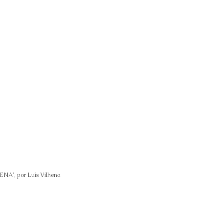
HENA', por
Luís Vilhena