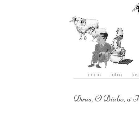
início
intro
Jos
Deus, O Diabo, a Igr